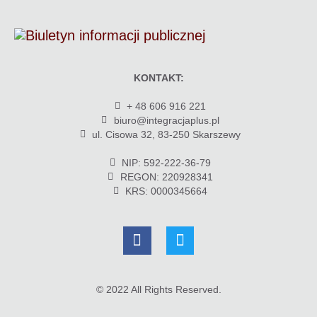
KONTAKT:
+ 48 606 916 221
biuro@integracjaplus.pl
ul. Cisowa 32, 83-250 Skarszewy
NIP: 592-222-36-79
REGON: 220928341
KRS: 0000345664
© 2022 All Rights Reserved.