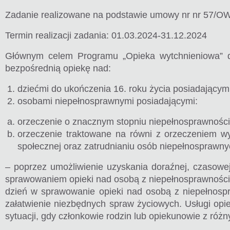
Zadanie realizowane na podstawie umowy nr nr 57/OW
Termin realizacji zadania: 01.03.2024-31.12.2024
Głównym celem Programu „Opieka wytchnieniowa” dl
bezpośrednią opiekę nad:
dziećmi do ukończenia 16. roku życia posiadającym
osobami niepełnosprawnymi posiadającymi:
orzeczenie o znacznym stopniu niepełnosprawności
orzeczenie traktowane na równi z orzeczeniem wymi
społecznej oraz zatrudnianiu osób niepełnosprawnyc
– poprzez umożliwienie uzyskania doraźnej, czasowej
sprawowaniem opieki nad osobą z niepełnosprawności
dzień w sprawowanie opieki nad osobą z niepełnosp
załatwienie niezbędnych spraw życiowych. Usługi op
sytuacji, gdy członkowie rodzin lub opiekunowie z r