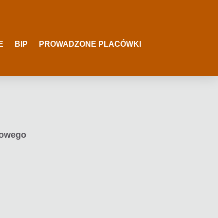
E
BIP
PROWADZONE PLACÓWKI
iowego