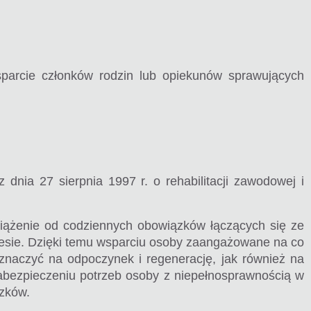
parcie członków rodzin lub opiekunów sprawujących
 dnia 27 sierpnia 1997 r. o rehabilitacji zawodowej i
dciążenie od codziennych obowiązków łączących się ze
esie. Dzięki temu wsparciu osoby zaangażowane na co
naczyć na odpoczynek i regenerację, jak również na
abezpieczeniu potrzeb osoby z niepełnosprawnością w
ązków.