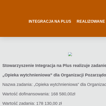
INTEGRACJA NA PLUS
REALIZOWANE
Stowarzyszenie Integracja na Plus realizuje zad
„Opieka wytchnieniowa” dla Organizacji Pozarząd
Nazwa zadania: „Opieka wytchnieniowa” dla Organiza
Wartość dofinansowania: 168 580,00zł
Wartość zadania: 178 130,00 zł