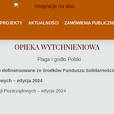
 PROJEKTY
AKTUALNOŚCI
ZAMÓWIENIA PUBLICZN
OPIEKA WYTCHNIENIOWA
anie dofinansowane ze środków Funduszu Solidarnośc
owych – edycja 2024
cji Pozarządowych – edycja 2024