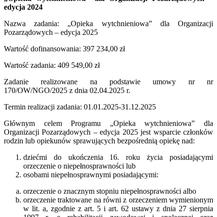
edycja 2024
Nazwa zadania: „Opieka wytchnieniowa” dla Organizacji
Pozarządowych – edycja 2025
Wartość dofinansowania: 397 234,00 zł
Wartość zadania: 409 549,00 zł
Zadanie realizowane na podstawie umowy nr nr
170/OW/NGO/2025 z dnia 02.04.2025 r.
Termin realizacji zadania: 01.01.2025-31.12.2025
Głównym celem Programu „Opieka wytchnieniowa” dla
Organizacji Pozarządowych – edycja 2025 jest wsparcie członków
rodzin lub opiekunów sprawujących bezpośrednią opiekę nad:
dziećmi do ukończenia 16. roku życia posiadającymi
orzeczenie o niepełnosprawności lub
osobami niepełnosprawnymi posiadającymi:
orzeczenie o znacznym stopniu niepełnosprawności albo
orzeczenie traktowane na równi z orzeczeniem wymienionym
w lit. a, zgodnie z art. 5 i art. 62 ustawy z dnia 27 sierpnia