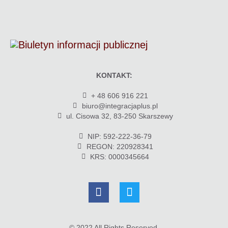
KONTAKT:
+ 48 606 916 221
biuro@integracjaplus.pl
ul. Cisowa 32, 83-250 Skarszewy
NIP: 592-222-36-79
REGON: 220928341
KRS: 0000345664
© 2022 All Rights Reserved.