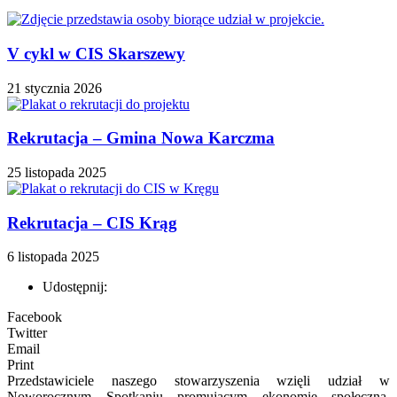
V cykl w CIS Skarszewy
21 stycznia 2026
Rekrutacja – Gmina Nowa Karczma
25 listopada 2025
Rekrutacja – CIS Krąg
6 listopada 2025
Udostępnij:
Facebook
Twitter
Email
Print
Przedstawiciele naszego stowarzyszenia wzięli udział w
Noworocznym Spotkaniu promującym ekonomię społeczną,