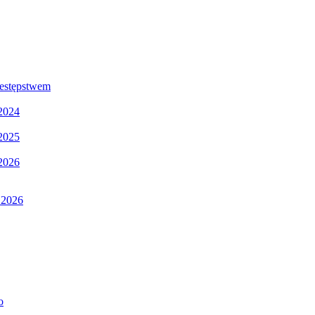
estępstwem
 2024
 2025
 2026
2026
o