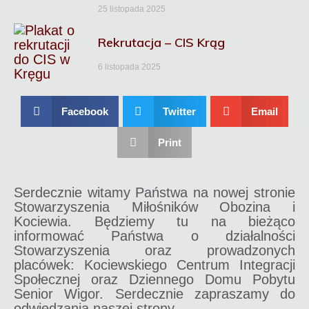
25 listopada 2025
Rekrutacja – CIS Krąg
6 listopada 2025
Facebook
Twitter
Email
Print
Serdecznie witamy Państwa na nowej stronie
Stowarzyszenia Miłośników Obozina i
Kociewia. Będziemy tu na bieżąco
informować Państwa o działalności
Stowarzyszenia oraz prowadzonych
placówek: Kociewskiego Centrum Integracji
Społecznej oraz Dziennego Domu Pobytu
Senior Wigor. Serdecznie zapraszamy do
odwiedzania naszej strony.