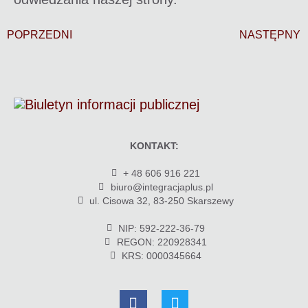
POPRZEDNI
NASTĘPNY
KONTAKT:
+ 48 606 916 221
biuro@integracjaplus.pl
ul. Cisowa 32, 83-250 Skarszewy
NIP: 592-222-36-79
REGON: 220928341
KRS: 0000345664